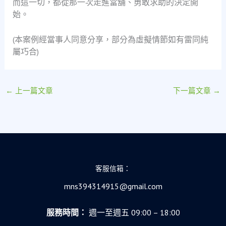
而這一切，都從那一次走進當舖、勇敢求助的決定開
始。
(本案例經當事人同意分享，部分為虛擬情節如有雷同純
屬巧合)
←
上一篇文章
下一篇文章
→
客服信箱：
mns394314915@gmail.com
服務時間：
週一至週五 09:00 – 18:00