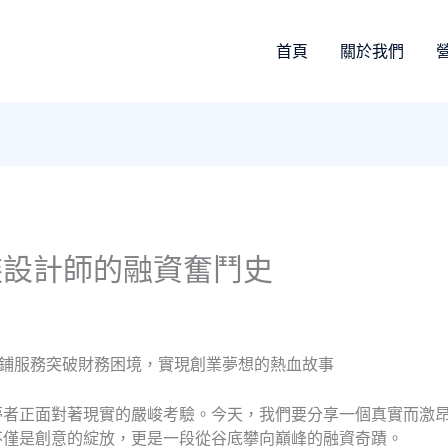
首頁
關於我們
裝設計師的融資奮鬥史
園當鋪服務突破財務困境，實現創業夢想的熱血故事
者正面對著現實的嚴峻考驗。今天，我們要分享一個真實而激昂
不僅是創意的綻放，更是一段從谷底攀向巔峰的融資奇蹟。