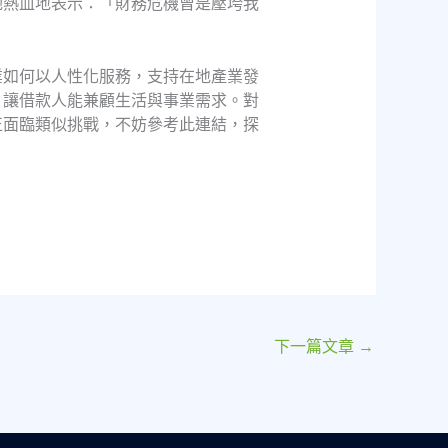
她熱血地表示：「財務危機曾是壓垮我
業如何以人性化服務，支持在地產業發
，讓借款人能兼顧生活與事業需求。對
正面臨類似挑戰，不妨參考此連結，探
下一篇文章
→