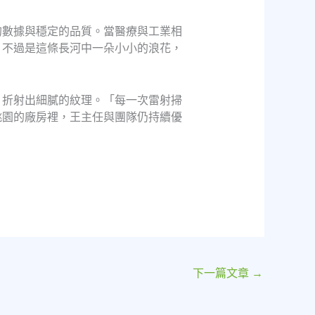
的數據與穩定的品質。當醫療與工業相
，不過是這條長河中一朵小小的浪花，
，折射出細膩的紋理。「每一次雷射掃
桃園的廠房裡，王主任與團隊仍持續優
下一篇文章
→