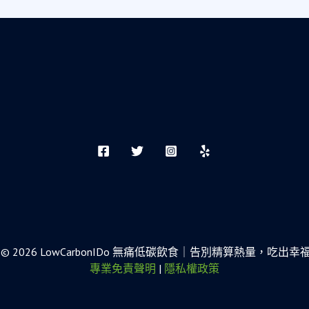
ight © 2026 LowCarbonIDo 無痛低碳飲食｜告別精算熱量，吃出
專業免責聲明
|
隱私權政策