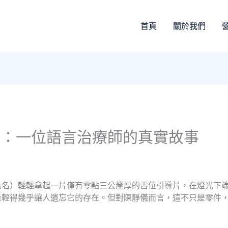
首頁
關於我們
度：一位語言治療師的真實故事
化名）輕輕拿起一片僅有零點三公釐厚的舌位引導片，在燈光下
量輕得幾乎讓人遺忘它的存在。但對陳靜儀而言，這不只是零件，