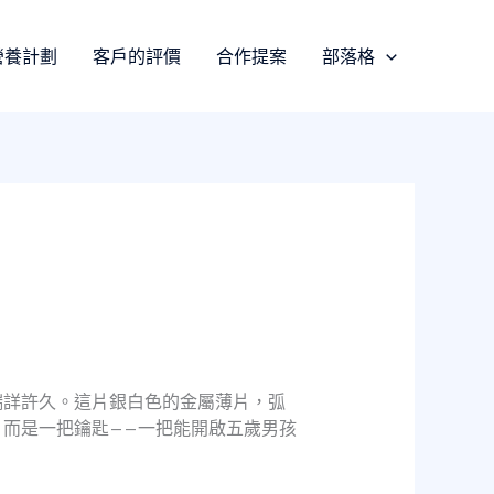
營養計劃
客戶的評價
合作提案
部落格
端詳許久。這片銀白色的金屬薄片，弧
而是一把鑰匙——一把能開啟五歲男孩