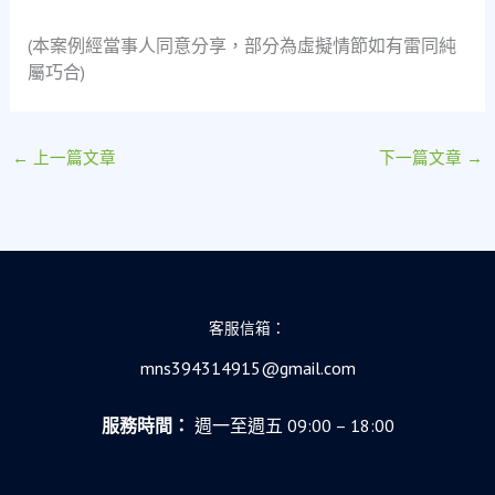
(本案例經當事人同意分享，部分為虛擬情節如有雷同純
屬巧合)
←
上一篇文章
下一篇文章
→
客服信箱：
mns394314915@gmail.com
服務時間：
週一至週五 09:00 – 18:00