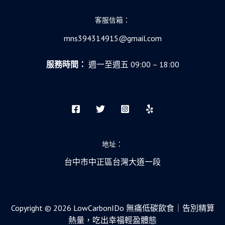
社
會
客服信箱：
安
mns394314915@gmail.com
全
網
服務時間：
週一至週五 09:00 – 18:00
的
力
量
地址：
台中市中正區台灣大道一段
Copyright © 2026 LowCarbonIDo 無痛低碳飲食｜告別精算
熱量，吃出幸福輕盈體態