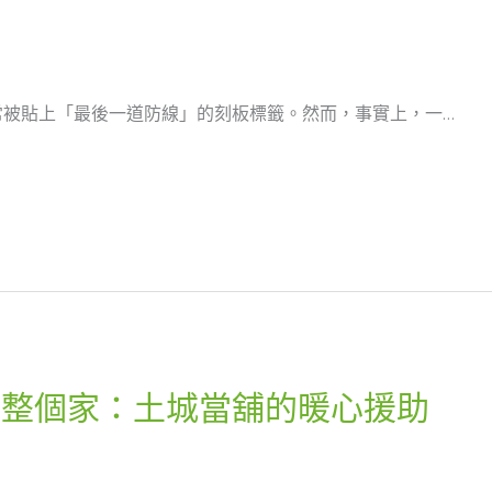
常被貼上「最後一道防線」的刻板標籤。然而，事實上，一…
起整個家：土城當舖的暖心援助