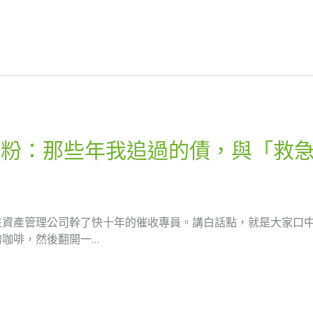
鐵粉：那些年我追過的債，與「救
在資產管理公司幹了快十年的催收專員。講白話點，就是大家口
咖啡，然後翻開一…