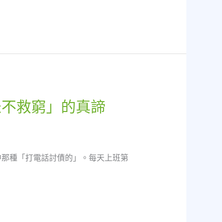
急不救窮」的真諦
中那種「打電話討債的」。每天上班第