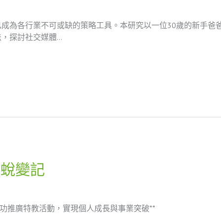
成為各行業不可或缺的策略工具。本研究以一位30歲的新手爸
，探討社交媒體…
廣蛻變記
成功推廣特教活動，實現個人成長與事業突破**