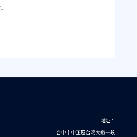
…
地址：
台中市中正區台灣大道一段