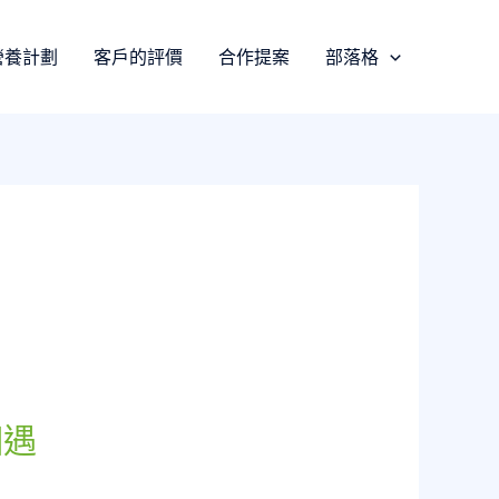
營養計劃
客戶的評價
合作提案
部落格
相遇