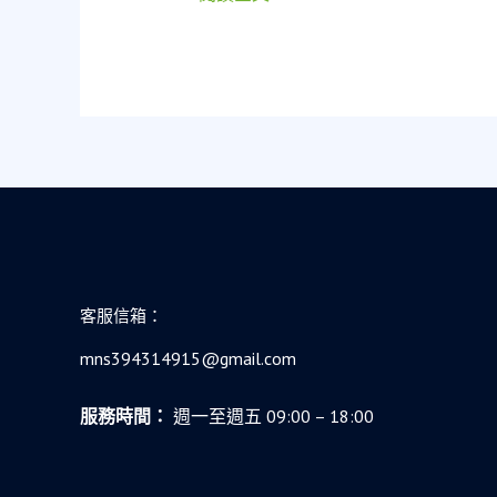
會
路：
安
當
全
舖
網
不
只
是
借
錢，
更
是
社
客服信箱：
會
安
mns394314915@gmail.com
全
網
服務時間：
週一至週五 09:00 – 18:00