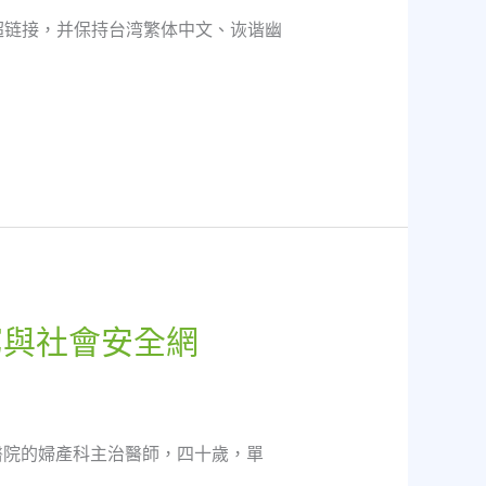
键词的超链接，并保持台湾繁体中文、诙谐幽
窮與社會安全網
醫院的婦產科主治醫師，四十歲，單