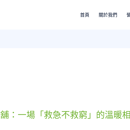
首頁
關於我們
當舖：一場「救急不救窮」的溫暖