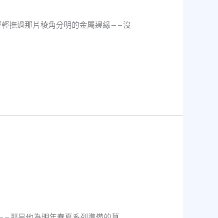
輕撫過那片稜角分明的金屬邊緣——沒
——那是他為明年春夏系列準備的草