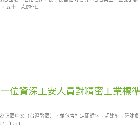
。五十一歲的他…
：一位資深工安人員對精密工業標
換為正體中文（台灣繁體），並包含指定關鍵字、超連結、隱喻劇情
`html