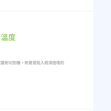
與溫度
纖雷射切割機。她曾是陷入經濟困境的