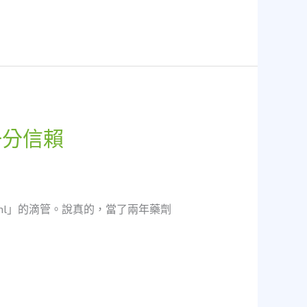
一分信賴
ml」的滴管。說真的，當了兩年藥劑