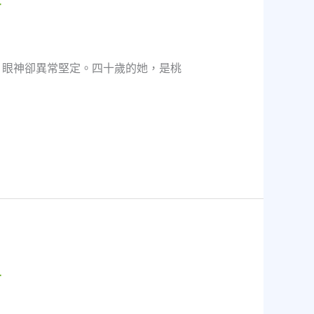
，眼神卻異常堅定。四十歲的她，是桃
手