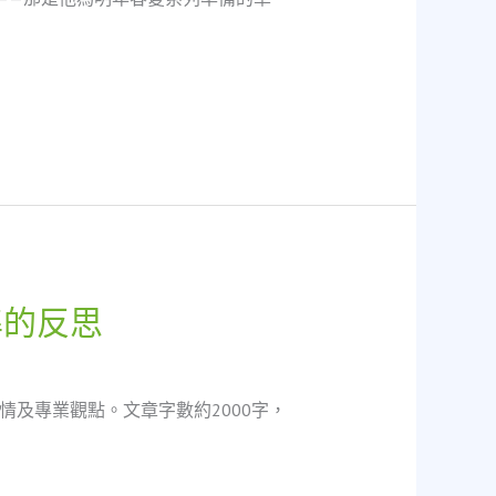
準的反思
及專業觀點。文章字數約2000字，