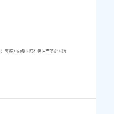
名）緊握方向盤，眼神專注而堅定。她