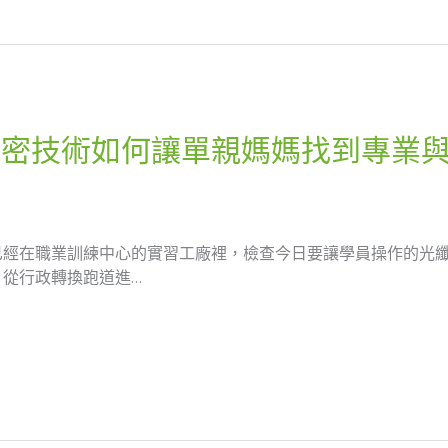
精密技術如何讓單親媽媽找到專業
已經在職業訓練中心的實習工廠裡，檢查今日要讓學員操作的光
從行政轉換跑道進…