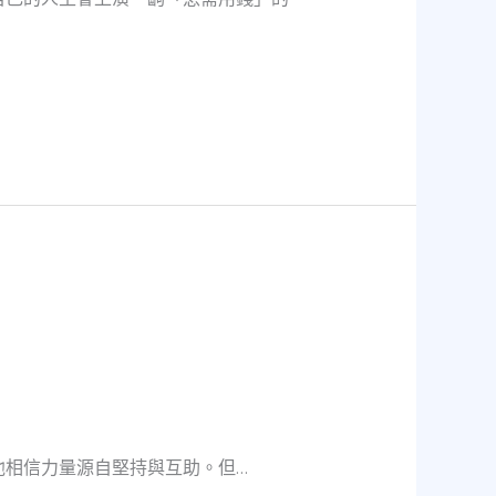
他相信力量源自堅持與互助。但…