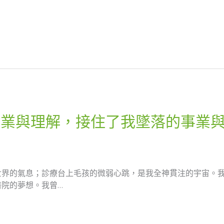
專業與理解，接住了我墜落的事業
界的氣息；診療台上毛孩的微弱心跳，是我全神貫注的宇宙。我
院的夢想。我曾…