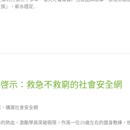
族」，薪水穩定…
當啓示：救急不救窮的社會安全網
窮，構建社會安全網
的熱血，激勵學員突破極限。作爲一位20歲左右的健身教練，