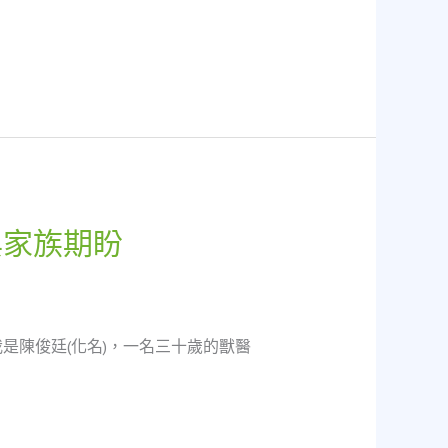
與家族期盼
是陳俊廷(化名)，一名三十歲的獸醫