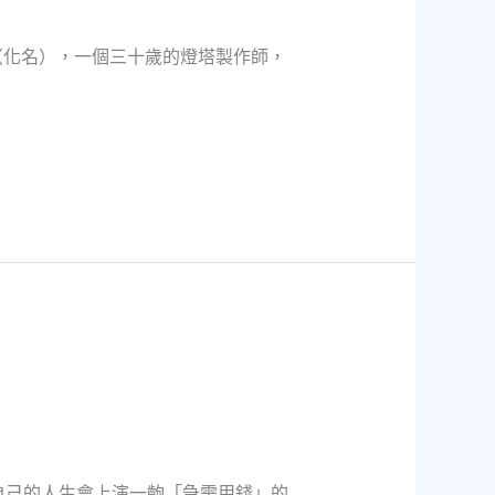
（化名），一個三十歲的燈塔製作師，
自己的人生會上演一齣「急需用錢」的