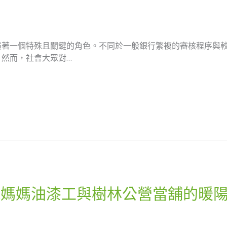
演著一個特殊且關鍵的角色。不同於一般銀行繁複的審核程序與
然而，社會大眾對…
親媽媽油漆工與樹林公營當舖的暖