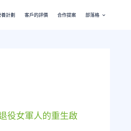
營養計劃
客戶的評價
合作提案
部落格
退役女軍人的重生啟