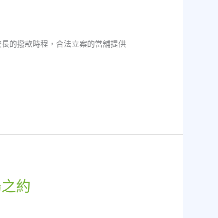
較長的撥款時程，合法立案的當舖提供
陽之約