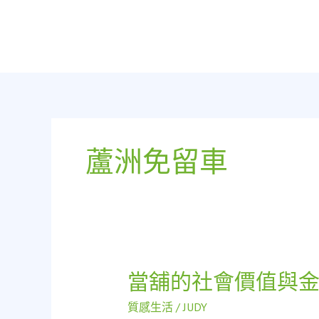
跳
至
主
要
內
容
蘆洲免留車
當舖的社會價值與
當
舖
質感生活
/
JUDY
的