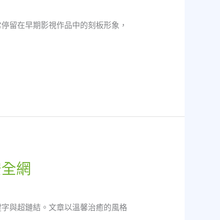
常停留在早期影視作品中的刻板形象，
安全網
鍵字與超鏈結。文章以溫馨治癒的風格