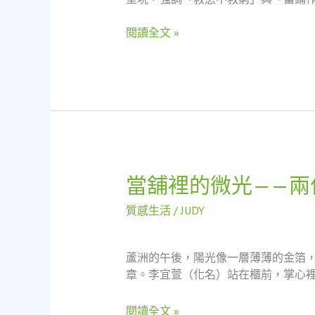
的
變
借
談
閱讀全文 »
錢
起
經
驗：
當
鋪
不
只
是
救
當舖裡的微光——兩
當
急，
舖
更
質感生活
/
JUDY
裡
是
的
社
微
會
蘆洲的午後，陽光像一層薄薄的金箔
光
安
章。李宜萱（化名）站在櫃前，掌心裡
——
全
兩
網
閱讀全文 »
位