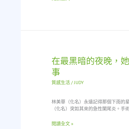
女
子
的
重
生
之
路
在最黑暗的夜晚，
在
最
事
黑
暗
質感生活
/
JUDY
的
夜
晚，
林美華（化名）永遠記得那個下雨的
她
（化名）突如其來的急性闌尾炎。手術
找
到
閱讀全文 »
一