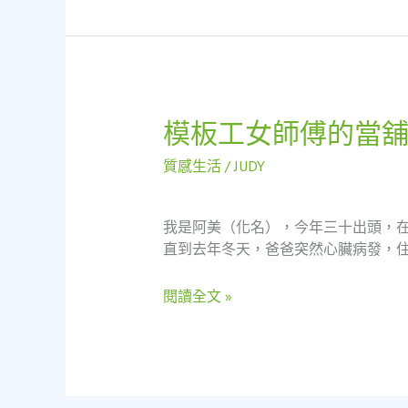
故
的
事
逆
轉
人
生
模板工女師傅的當
模
板
質感生活
/
JUDY
工
女
師
我是阿美（化名），今年三十出頭，
傅
直到去年冬天，爸爸突然心臟病發，住
的
當
閱讀全文 »
舖
體
驗：
救
急