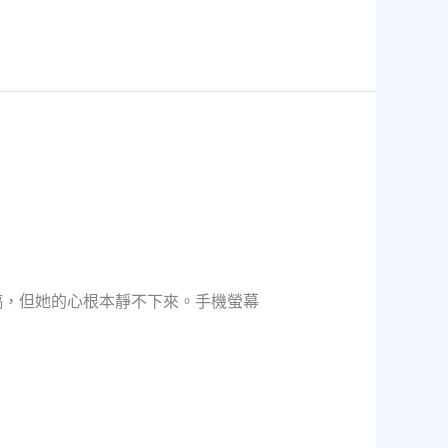
稿，但她的心根本靜不下來。手機螢幕