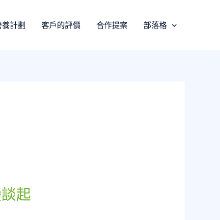
營養計劃
客戶的評價
合作提案
部落格
變談起