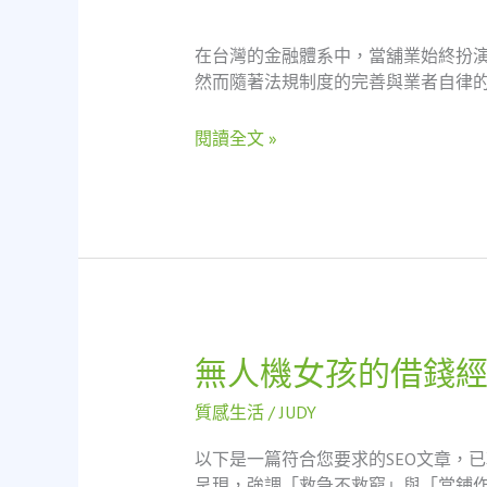
社
會
在台灣的金融體系中，當舖業始終扮
價
然而隨著法規制度的完善與業者自律的
值
與
閱讀全文 »
金
融
安
全
網：
從
新
手
爸
無人機女孩的借錢
無
爸
人
的
質感生活
/
JUDY
機
財
女
務
以下是一篇符合您要求的SEO文章，
孩
蛻
呈現，強調「救急不救窮」與「當鋪