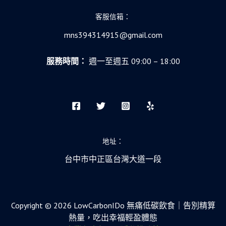
遇
上
客服信箱：
數
mns394314915@gmail.com
位
速
服務時間：
週一至週五 09:00 – 18:00
食
時
代
地址：
台中市中正區台灣大道一段
Copyright © 2026 LowCarbonIDo 無痛低碳飲食｜告別精算
熱量，吃出幸福輕盈體態