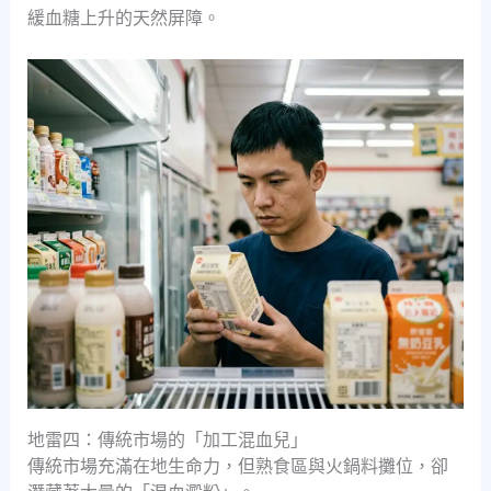
緩血糖上升的天然屏障。
地雷四：傳統市場的「加工混血兒」
傳統市場充滿在地生命力，但熟食區與火鍋料攤位，卻