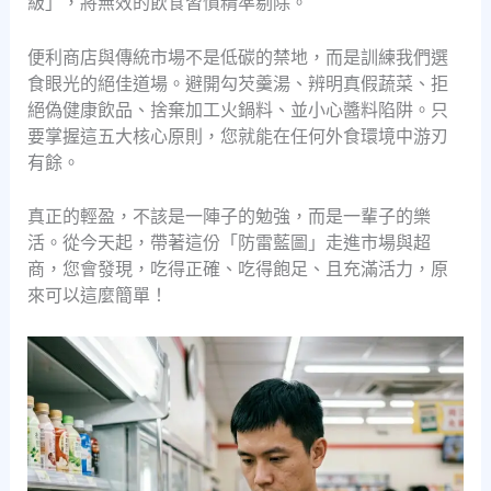
級」，將無效的飲食習慣精準剔除。
便利商店與傳統市場不是低碳的禁地，而是訓練我們選
食眼光的絕佳道場。避開勾芡羹湯、辨明真假蔬菜、拒
絕偽健康飲品、捨棄加工火鍋料、並小心醬料陷阱。只
要掌握這五大核心原則，您就能在任何外食環境中游刃
有餘。
真正的輕盈，不該是一陣子的勉強，而是一輩子的樂
活。從今天起，帶著這份「防雷藍圖」走進市場與超
商，您會發現，吃得正確、吃得飽足、且充滿活力，原
來可以這麼簡單！