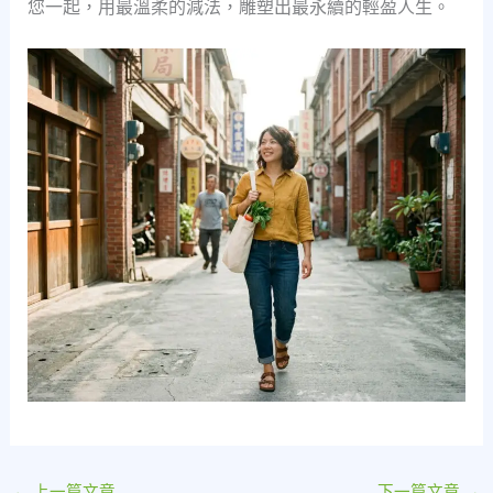
您一起，用最溫柔的減法，雕塑出最永續的輕盈人生。
←
上一篇文章
下一篇文章
→