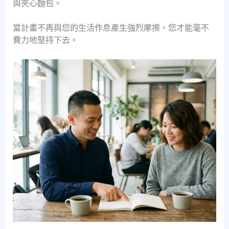
與夾心麵包。
當計畫不再與您的生活作息產生強烈摩擦，您才能毫不
費力地堅持下去。