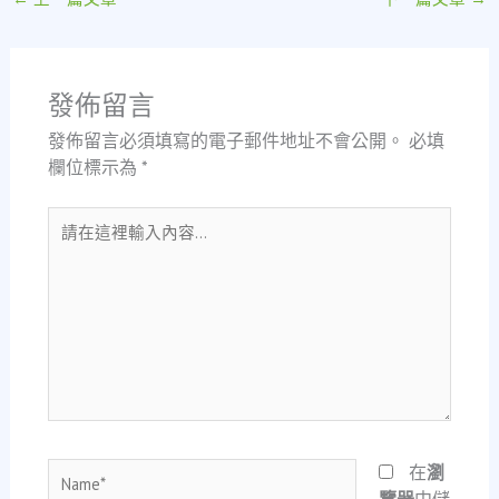
發佈留言
發佈留言必須填寫的電子郵件地址不會公開。
必填
欄位標示為
*
請
在
這
裡
輸
入
內
容...
Name*
在
瀏