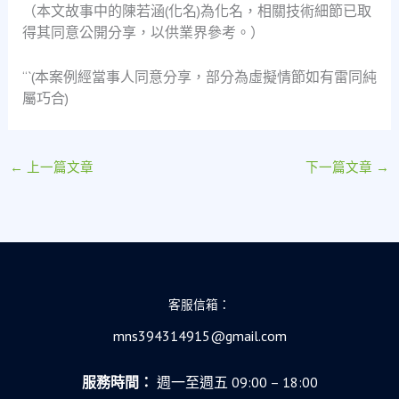
（本文故事中的陳若涵(化名)為化名，相關技術細節已取
得其同意公開分享，以供業界參考。）
“`(本案例經當事人同意分享，部分為虛擬情節如有雷同純
屬巧合)
←
上一篇文章
下一篇文章
→
客服信箱：
mns394314915@gmail.com
服務時間：
週一至週五 09:00 – 18:00