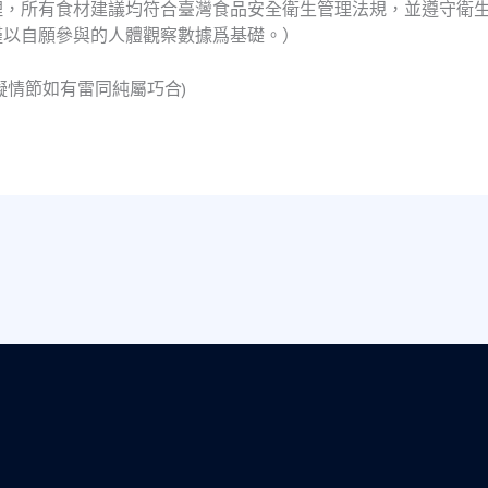
理，所有食材建議均符合臺灣食品安全衛生管理法規，並遵守衛
僅以自願參與的人體觀察數據爲基礎。）
擬情節如有雷同純屬巧合)