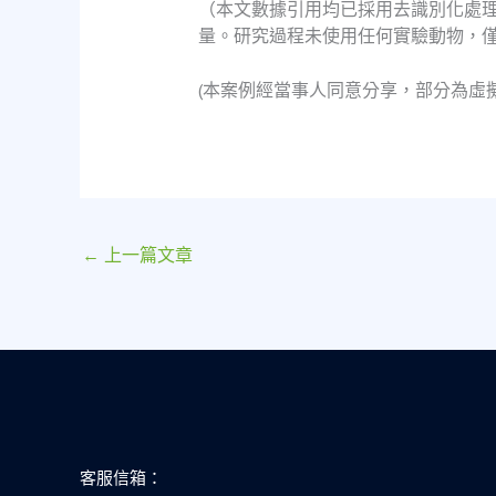
（本文數據引用均已採用去識別化處
量。研究過程未使用任何實驗動物，
(本案例經當事人同意分享，部分為虛
←
上一篇文章
客服信箱：