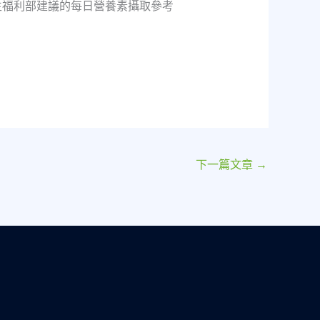
生福利部建議的每日營養素攝取參考
下一篇文章
→