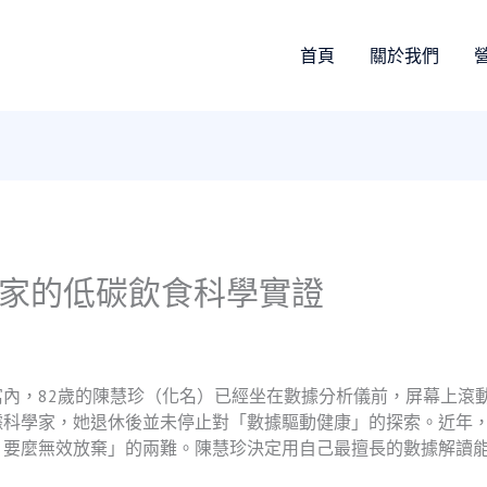
首頁
關於我們
專家的低碳飲食科學實證
內，82歲的陳慧珍（化名）已經坐在數據分析儀前，屏幕上滾
據科學家，她退休後並未停止對「數據驅動健康」的探索。近年
、要麼無效放棄」的兩難。陳慧珍決定用自己最擅長的數據解讀