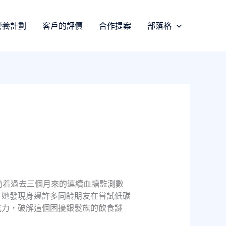
營養計劃
客戶的評價
合作提案
部落格
動着過去三個月來的連續血糖監測數
，她發現身邊許多同齡朋友在嘗試低碳
能力，破解這個困擾銀髮族的飲食謎