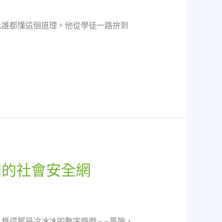
比誰都懂這個道理。他從學徒一路拚到
固的社會安全網
覺得那是冷冰冰的數字遊戲——風險、