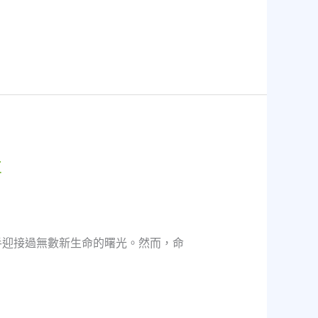
事
手迎接過無數新生命的曙光。然而，命