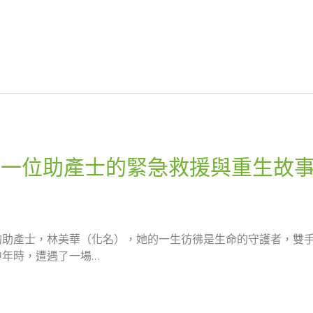
：一位助產士的緊急救援與重生故
的助產士，林美華（化名），她的一生彷彿是生命的守護者，雙
年時，遭遇了一場…